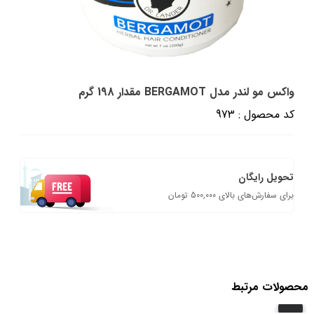
واکس مو لندر مدل BERGAMOT مقدار 198 گرم
کد محصول : 973
تحویل رایگان
برای سفارش‌های بالای 500,000 تومان
محصولات مرتبط