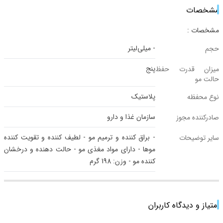
مشخصات
مشخصات :
- میلی‌لیتر
حجم
پنج
میزان قدرت حفظ
حالت مو
پلاستیک
نوع محفظه
سازمان غذا و دارو
صادرکننده مجوز
- براق کننده و ترمیم مو - لطیف کننده و تقویت کننده
سایر توضیحات
موها - دارای مواد مغذی مو - حالت دهنده و درخشان
کننده مو - وزن: 198 گرم
امتیاز و دیدگاه کاربران