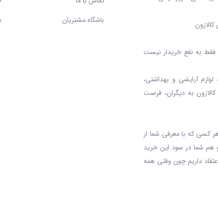
تماس با ما
ح
باشگاه مشتریان
ش
کالازون
د، فقط به نفع خریدار نیست
 لوازم آرایشی و بهداشتی،
 کالازون به دیگران، فرصت
ر کسی که با معرفی شما از
 هم شما در سود این خرید
عتقاد داریم چون وقتی همه