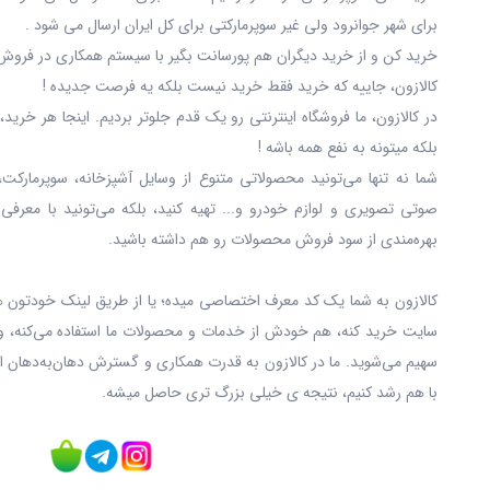
برای شهر جوانرود ولی غیر سوپرمارکتی برای کل ایران ارسال می شود .
خرید کن و از خرید دیگران هم پورسانت بگیر با سیستم همکاری در فروش 
کالازون، جاییه که خرید فقط خرید نیست بلکه یه فرصت جدیده !
در کالازون، ما فروشگاه اینترنتی رو یک قدم جلوتر بردیم. اینجا هر خری
بلکه میتونه به نفع همه باشه !
شما نه‌ تنها می‌تونید محصولاتی متنوع از وسایل آشپزخانه، سوپرمارکت،
صوتی تصویری و لوازم خودرو و... تهیه کنید، بلکه می‌تونید با معرفی
بهره‌مندی از سود فروش محصولات رو هم داشته باشید.
کالازون به شما یک کد معرف اختصاصی میده؛ یا از طریق لینک خودتون ه
سایت خرید کنه، هم خودش از خدمات و محصولات ما استفاده می‌کنه، و
سهیم می‌شوید. ما در کالازون به قدرت همکاری و گسترش دهان‌به‌دهان ا
با هم رشد کنیم، نتیجه ی خیلی بزرگ‌ تری حاصل میشه.