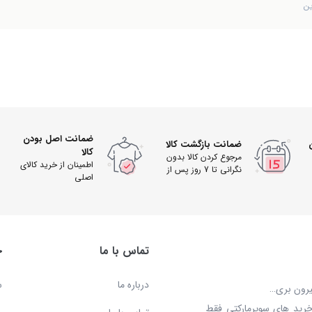
ین
ضمانت اصل بودن
ضمانت بازگشت کالا
کالا
مرجوع کردن کالا بدون
اطمینان از خرید کالای
نگرانی تا 7 روز پس از
اصلی
دریافت
تماس با ما
خ
درباره ما
س
بیرون بری…
خرید های سوپرمارکتی فقط