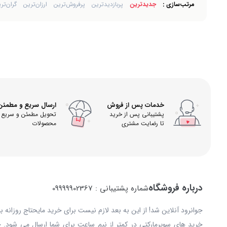
مرتب‌سازی :
جدیدترین
پربازدیدترین
پرفروش‌ترین
ارزان‌ترین
گران‌تر
خدمات پس از فروش
ارسال سریع و مطمئن
پشتیبانی پس از خرید
تحویل مطمئن و سریع
تا رضایت مشتری
محصولات
درباره فروشگاه
شماره پشتیبانی : 09999902367
جوانرود آنلاین شد! از این به بعد لازم نیست برای خرید مایحتاج روزانه 
خرید های سوپرمارکتی در کمتر از نیم ساعت برای شما ارسال می شود. 