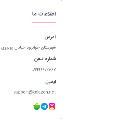
اطلاعات ما
آدرس
شهرستان جوانرود خیابان روبروی بیمارستان
شماره تلفن
09999902367
ایمیل
support@kalazon.net