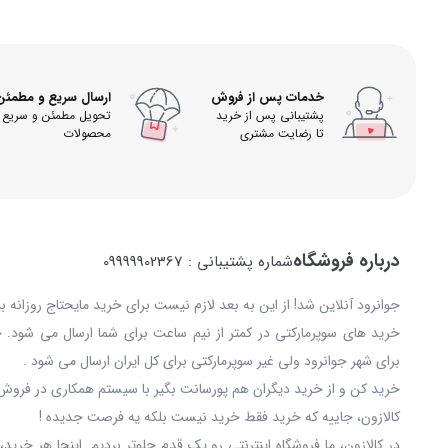
خدمات پس از فروش
ارسال سریع و مطمئن
پشتیبانی پس از خرید
تحویل مطمئن و سریع
تا رضایت مشتری
محصولات
درباره فروشگاه
شماره پشتیبانی : 09999902367
جوانرود آنلاین شد! از این به بعد لازم نیست برای خرید مایحتاج روزانه 
خرید های سوپرمارکتی در کمتر از نیم ساعت برای شما ارسال می شود. 
برای شهر جوانرود ولی غیر سوپرمارکتی برای کل ایران ارسال می شود .
خرید کن و از خرید دیگران هم پورسانت بگیر با سیستم همکاری در فروش 
کالازون، جاییه که خرید فقط خرید نیست بلکه یه فرصت جدیده !
در کالازون، ما فروشگاه اینترنتی رو یک قدم جلوتر بردیم. اینجا هر خری