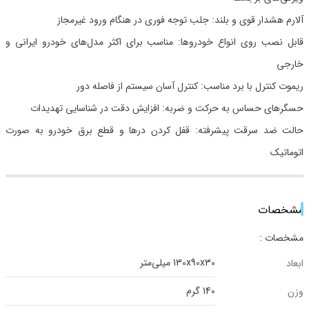
آلارم هشدار قوی و بلند: جلب توجه فوری در هنگام ورود غیرمجاز
قابل نصب روی انواع خودروها: مناسب برای اکثر مدل‌های خودرو ایرانی و
خارجی
ریموت کنترل با برد مناسب: کنترل آسان سیستم از فاصله دور
حسگرهای حساس به حرکت و ضربه: افزایش دقت در شناسایی تهدیدات
حالت ضد سرقت پیشرفته: قفل کردن درها و قطع برق خودرو به صورت
اتوماتیک
مشخصات
مشخصات :
130x90x30 میلی‌متر
ابعاد
140 گرم
وزن