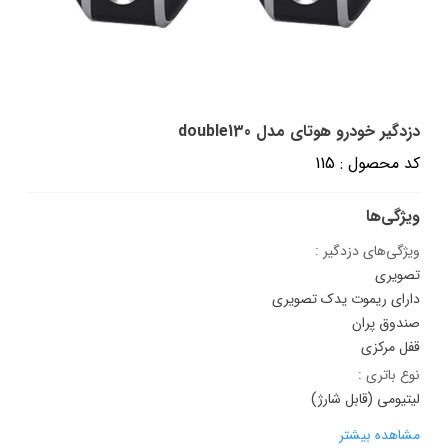
دزدگیر خودرو هوتای مدل double130
کد محصول : 115
ویژگی‌ها
ویژگی‌های دزدگیر :
تصویری
دارای ریموت یدک تصویری
صندوق پران
قفل مرکزی
نوع باتری :
لیتیومی (قابل شارژ)
مشاهده بیشتر