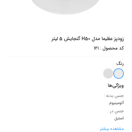
زودپز عظیما مدل H50 گنجایش 5 لیتر
کد محصول : 121
رنگ
ویژگی‌ها
جنس بدنه :
آلومینیوم
جنس در :
استیل
مشاهده بیشتر