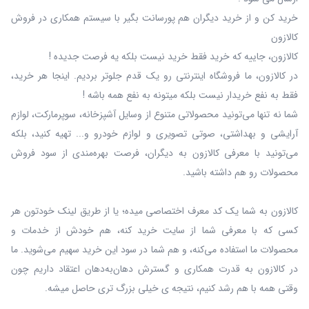
خرید کن و از خرید دیگران هم پورسانت بگیر با سیستم همکاری در فروش
کالازون
کالازون، جاییه که خرید فقط خرید نیست بلکه یه فرصت جدیده !
در کالازون، ما فروشگاه اینترنتی رو یک قدم جلوتر بردیم. اینجا هر خرید،
فقط به نفع خریدار نیست بلکه میتونه به نفع همه باشه !
شما نه‌ تنها می‌تونید محصولاتی متنوع از وسایل آشپزخانه، سوپرمارکت، لوازم
آرایشی و بهداشتی، صوتی تصویری و لوازم خودرو و... تهیه کنید، بلکه
می‌تونید با معرفی کالازون به دیگران، فرصت بهره‌مندی از سود فروش
محصولات رو هم داشته باشید.
کالازون به شما یک کد معرف اختصاصی میده؛ یا از طریق لینک خودتون هر
کسی که با معرفی شما از سایت خرید کنه، هم خودش از خدمات و
محصولات ما استفاده می‌کنه، و هم شما در سود این خرید سهیم می‌شوید. ما
در کالازون به قدرت همکاری و گسترش دهان‌به‌دهان اعتقاد داریم چون
وقتی همه با هم رشد کنیم، نتیجه ی خیلی بزرگ‌ تری حاصل میشه.