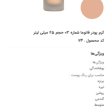
کرم پودر فانوما شماره 03 حجم 25 میلی لیتر
کد محصول : 124
ویژگی‌ها
ویژگی‌ها :
پوشانندگی
مناسب برای رنگ پوست :
برنزه
تیره
روشن
گندمی
متوسط