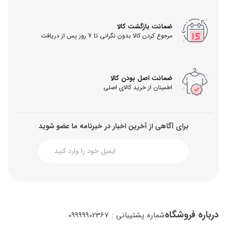
ضمانت بازگشت کالا
مرجوع کردن کالا بدون نگرانی تا 7 روز پس از دریافت
ضمانت اصل بودن کالا
اطمینان از خرید کالای اصلی
برای آگاهی از آخرین اخبار در خبرنامه ما عضو شوید
درباره فروشگاه
شماره پشتیبانی : 09999902367