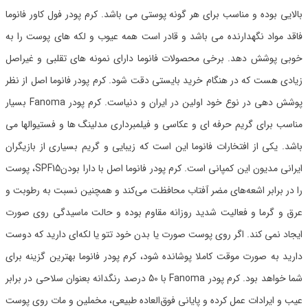
بالایی بوده و مناسب برای هر گونه پوستی می باشد. کرم پودر فول کاور فانوما
فاقد مواد نگهدارنده می باشد و قادر است همه عیوب و لکه های پوست را به
خوبی پوشش دهد. برخی محصولات فانوما دارای نمونه های تقلبی و غیراصل
زیادی هست که در هنگام خرید بایستی دقت شود. کرم پودر فانوما اصل از نظر
پوشش دهی در نوع خود اولین در ایران و دنیاست. کرم پودر Fanoma بسیار
مناسب برای گریم حرفه ای و عکاسی و فیلمبرداری مدلینگ ها و فستیوالها می
باشد. یکی از افتخارات فانوما این است که زیبایی و گریم بسیاری از بازیگران
ایرانی مدیون این کمپانی است. کرم پودر فانوما اصل با دارا بودنSPF15، پوست
را در برابر اشعه‌های مضر آفتاب محافظت می‌کند و همچنین نسبت به رطوبت و
عرق و گرما و فعالیت شدید روزانه مقاوم بوده و حالت ماسیدگی روی صورت
ایجاد نمی کند. اگر روی پوست صورت یا بدن خود تتو یا لکه‌ای دارید که دوست
دارید به صورت موقت کاملا پوشانده شود، کرم پودر فانوما بهترین گزینه برای
شما خواهد بود. کرم پودر Fanoma با 50 درصد رنگدانه بعنوان سلاحی در برابر
عیب و ایرادات عمل کرده و پایانی فوق‌العاده طبیعی، مخملین و مات روی پوست