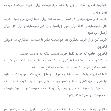
جوانرود آنلاین شد! از این به بعد لازم نیست برای خرید مایحتاج روزانه
بیرون بری…
خرید های سوپرمارکتی در کمتر از نیم ساعت برای شما ارسال می شود. خرید
های سوپرمارکتی فقط برای شهر جوانرود ولی غیر سوپرمارکتی برای کل ایران
ارسال می شود .
خرید کن و از خرید دیگران هم پورسانت بگیر با سیستم همکاری در فروش
کالازون
کالازون، جاییه که خرید فقط خرید نیست بلکه یه فرصت جدیده !
در کالازون، ما فروشگاه اینترنتی رو یک قدم جلوتر بردیم. اینجا هر خرید،
فقط به نفع خریدار نیست بلکه میتونه به نفع همه باشه !
شما نه‌ تنها می‌تونید محصولاتی متنوع از وسایل آشپزخانه، سوپرمارکت، لوازم
آرایشی و بهداشتی، صوتی تصویری و لوازم خودرو و... تهیه کنید، بلکه
می‌تونید با معرفی کالازون به دیگران، فرصت بهره‌مندی از سود فروش
محصولات رو هم داشته باشید.
کالازون به شما یک کد معرف اختصاصی میده؛ یا از طریق لینک خودتون هر