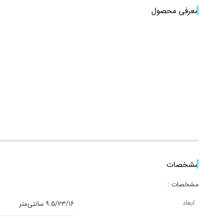
معرفی محصول
مشخصات
مشخصات :
ابعاد
9.5/23/16 سانتی‌متر