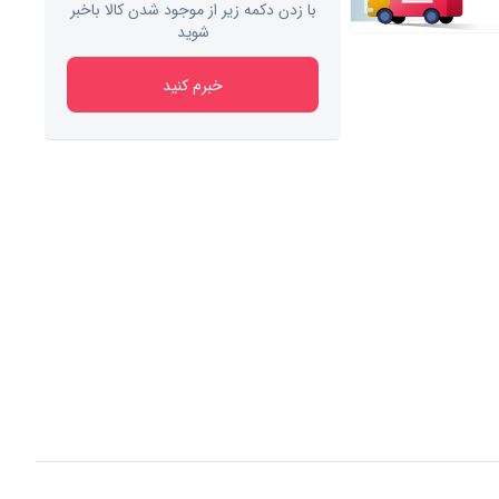
با زدن دکمه زیر از موجود شدن کالا باخبر
شوید
خبرم کنید