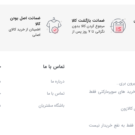
ضمانت اصل بودن
ضمانت بازگشت کالا
کالا
مرجوع کردن کالا بدون
اطمینان از خرید کالای
نگرانی تا 7 روز پس از
اصلی
دریافت
تماس با ما
خ
درباره ما
س
بیرون بری…
خرید های سوپرمارکتی فقط
تماس با ما
ح
باشگاه مشتریان
ش
کالازون
د، فقط به نفع خریدار نیست