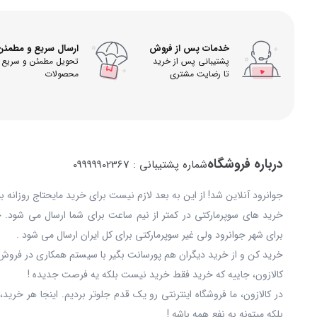
خدمات پس از فروش
ارسال سریع و مطمئن
پشتیبانی پس از خرید
تحویل مطمئن و سریع
تا رضایت مشتری
محصولات
درباره فروشگاه
شماره پشتیبانی : 09999902367
جوانرود آنلاین شد! از این به بعد لازم نیست برای خرید مایحتاج روزانه 
خرید های سوپرمارکتی در کمتر از نیم ساعت برای شما ارسال می شود. 
برای شهر جوانرود ولی غیر سوپرمارکتی برای کل ایران ارسال می شود .
خرید کن و از خرید دیگران هم پورسانت بگیر با سیستم همکاری در فروش 
کالازون، جاییه که خرید فقط خرید نیست بلکه یه فرصت جدیده !
در کالازون، ما فروشگاه اینترنتی رو یک قدم جلوتر بردیم. اینجا هر خری
بلکه میتونه به نفع همه باشه !