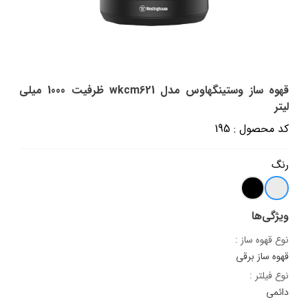
قهوه ساز وستینگهاوس مدل wkcm621 ظرفیت 1000 میلی
لیتر
کد محصول : 195
رنگ
ویژگی‌ها
نوع قهوه ساز :
قهوه ساز برقی
نوع فیلتر :
دائمی