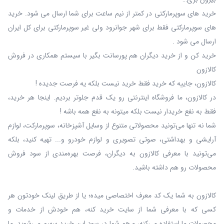
خرید های سوپرمارکتی در کمتر از نیم ساعت برای شما ارسال می شود. خرید
های سوپرمارکتی فقط برای شهر جوانرود ولی غیر سوپرمارکتی برای کل ایران
ارسال می شود .
خرید کن و از خرید دیگران هم پورسانت بگیر با سیستم همکاری در فروش
کالازون
کالازون، جاییه که خرید فقط خرید نیست بلکه یه فرصت جدیده !
در کالازون، ما فروشگاه اینترنتی رو یک قدم جلوتر بردیم. اینجا هر خرید،
فقط به نفع خریدار نیست بلکه میتونه به نفع همه باشه !
شما نه‌ تنها می‌تونید محصولاتی متنوع از وسایل آشپزخانه، سوپرمارکت، لوازم
آرایشی و بهداشتی، صوتی تصویری و لوازم خودرو و... تهیه کنید، بلکه
می‌تونید با معرفی کالازون به دیگران، فرصت بهره‌مندی از سود فروش
محصولات رو هم داشته باشید.
کالازون به شما یک کد معرف اختصاصی میده؛ یا از طریق لینک خودتون هر
کسی که با معرفی شما از سایت خرید کنه، هم خودش از خدمات و
محصولات ما استفاده می‌کنه، و هم شما در سود این خرید سهیم می‌شوید. ما