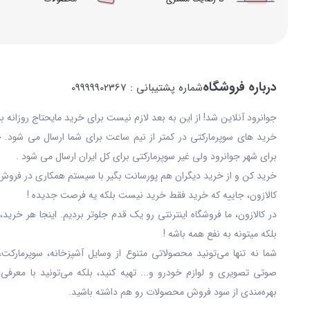
درباره فروشگاه
شماره پشتیبانی : 09999902367
جوانرود آنلاین شد! از این به بعد لازم نیست برای خرید مایحتاج روزانه 
خرید های سوپرمارکتی در کمتر از نیم ساعت برای شما ارسال می شود. 
برای شهر جوانرود ولی غیر سوپرمارکتی برای کل ایران ارسال می شود .
خرید کن و از خرید دیگران هم پورسانت بگیر با سیستم همکاری در فروش 
کالازون، جاییه که خرید فقط خرید نیست بلکه یه فرصت جدیده !
در کالازون، ما فروشگاه اینترنتی رو یک قدم جلوتر بردیم. اینجا هر خری
بلکه میتونه به نفع همه باشه !
شما نه‌ تنها می‌تونید محصولاتی متنوع از وسایل آشپزخانه، سوپرمارکت،
صوتی تصویری و لوازم خودرو و... تهیه کنید، بلکه می‌تونید با معرفی
بهره‌مندی از سود فروش محصولات رو هم داشته باشید.