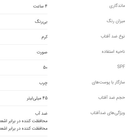
ماندگاری
4 ساعت
میزان رنگ
بی‌رنگ
نوع ضد آفتاب
کرم
ناحیه استفاده
صورت
SPF
50
سازگار با پوست‌‌های
چرب
حجم ضد آفتاب
45 میلی‌لیتر
ویژگی‌های ضدآفتاب
ضد آب
محافظت کننده در برابر اشعه VA
محافظت کننده در برابر اشعه VB