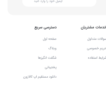
دمات مشتریان
دسترسی سریع
والات متداول
صفحه اول
ریم خصوصی
وبلاگ
رایط استفاده
شگفت انگیزها
پشتیبانی
دانلود مستقیم اپ کالازون