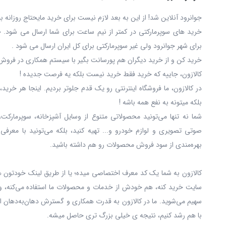
جوانرود آنلاین شد! از این به بعد لازم نیست برای خرید مایحتاج روزانه 
خرید های سوپرمارکتی در کمتر از نیم ساعت برای شما ارسال می شود. 
برای شهر جوانرود ولی غیر سوپرمارکتی برای کل ایران ارسال می شود .
خرید کن و از خرید دیگران هم پورسانت بگیر با سیستم همکاری در فروش 
کالازون، جاییه که خرید فقط خرید نیست بلکه یه فرصت جدیده !
در کالازون، ما فروشگاه اینترنتی رو یک قدم جلوتر بردیم. اینجا هر خری
بلکه میتونه به نفع همه باشه !
شما نه‌ تنها می‌تونید محصولاتی متنوع از وسایل آشپزخانه، سوپرمارکت،
صوتی تصویری و لوازم خودرو و... تهیه کنید، بلکه می‌تونید با معرفی
بهره‌مندی از سود فروش محصولات رو هم داشته باشید.
کالازون به شما یک کد معرف اختصاصی میده؛ یا از طریق لینک خودتون ه
سایت خرید کنه، هم خودش از خدمات و محصولات ما استفاده می‌کنه، و
سهیم می‌شوید. ما در کالازون به قدرت همکاری و گسترش دهان‌به‌دهان ا
با هم رشد کنیم، نتیجه ی خیلی بزرگ‌ تری حاصل میشه.