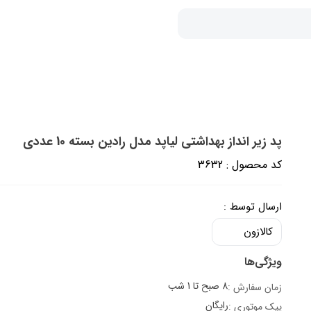
پد زیر انداز بهداشتی لیاپد مدل رادین بسته 10 عددی‎
کد محصول : 3632
ارسال توسط :
کالازون
ویژگی‌ها
8 صبح تا 1 شب
زمان سفارش :
رایگان
پیک موتوری :