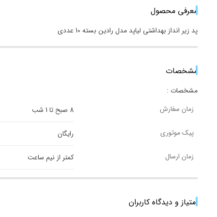
معرفی محصول
پد زیر انداز بهداشتی لیاپد مدل رادین بسته 10 عددی‎
مشخصات
مشخصات :
زمان سفارش
8 صبح تا 1 شب
پیک موتوری
رایگان
زمان ارسال
کمتر از نیم ساعت
امتیاز و دیدگاه کاربران