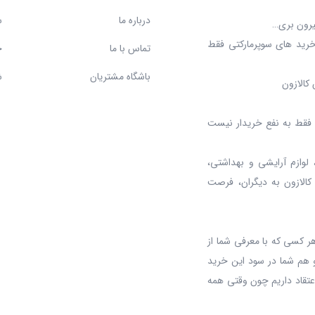
درباره ما
س
بیرون بری…
خرید های سوپرمارکتی فقط
تماس با ما
ح
باشگاه مشتریان
ش
کالازون
د، فقط به نفع خریدار نیست
 لوازم آرایشی و بهداشتی،
 کالازون به دیگران، فرصت
ر کسی که با معرفی شما از
 هم شما در سود این خرید
عتقاد داریم چون وقتی همه