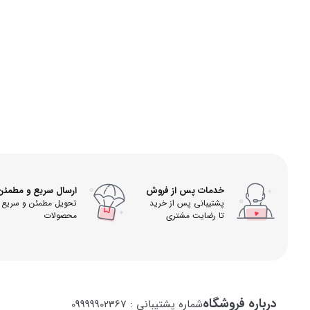
خدمات پس از فروش
ارسال سریع و مطمئن
پشتیبانی پس از خرید
تحویل مطمئن و سریع
تا رضایت مشتری
محصولات
درباره فروشگاه
شماره پشتیبانی : 09999902367