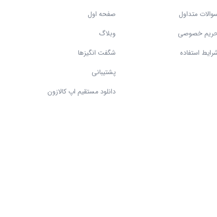
والات متداول
صفحه اول
ریم خصوصی
وبلاگ
رایط استفاده
شگفت انگیزها
پشتیبانی
دانلود مستقیم اپ کالازون