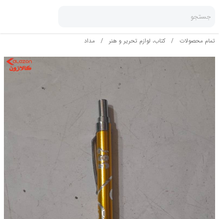
جستجو
تمام محصولات
/
کتاب، لوازم تحریر و هنر
/
مداد