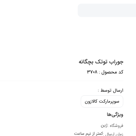
جوراب توتک بچگانه
کد محصول : 3708
ارسال توسط :
سوپرمارکت کالازون
ویژگی‌ها
ژین
فروشگاه :
کمتر از نیم ساعت
زمان ارسال :