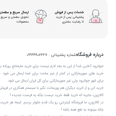
خدمات پس از فروش
ارسال سریع و مطمئن
پشتیبانی پس از خرید
تحویل مطمئن و سریع
تا رضایت مشتری
محصولات
درباره فروشگاه
شماره پشتیبانی : 09999902367
جوانرود آنلاین شد! از این به بعد لازم نیست برای خرید مایحتاج روزانه 
خرید های سوپرمارکتی در کمتر از نیم ساعت برای شما ارسال می شود. 
برای شهر جوانرود ولی غیر سوپرمارکتی برای کل ایران ارسال می شود .
خرید کن و از خرید دیگران هم پورسانت بگیر با سیستم همکاری در فروش 
کالازون، جاییه که خرید فقط خرید نیست بلکه یه فرصت جدیده !
در کالازون، ما فروشگاه اینترنتی رو یک قدم جلوتر بردیم. اینجا هر خری
بلکه میتونه به نفع همه باشه !