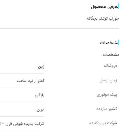
معرفی محصول
جوراب توتک بچگانه
مشخصات
مشخصات :
فروشگاه
ژین
زمان ارسال
کمتر از نیم ساعت
پیک موتوری
رایگان
کشور سازنده
ایران
شرکت تولیدکننده
شرکت پدیده شیمی قرن – تح