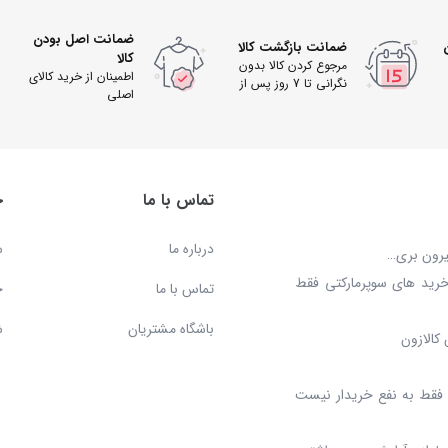
ضمانت اصل بودن
ضمانت بازگشت کالا
کالا
مرجوع کردن کالا بدون
اطمینان از خرید کالای
نگرانی تا 7 روز پس از
اصلی
دریافت
تماس با ما
خ
درباره ما
س
بیرون بری…
خرید های سوپرمارکتی فقط
تماس با ما
ح
باشگاه مشتریان
ش
کالازون
د، فقط به نفع خریدار نیست