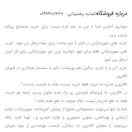
درباره فروشگاه
شماره پشتیبانی : 09999902367
جوانرود آنلاین شد! از این به بعد لازم نیست برای خرید مایحتاج روزانه
بیرون بری…
خرید های سوپرمارکتی در کمتر از نیم ساعت برای شما ارسال می شود. خرید
های سوپرمارکتی فقط برای شهر جوانرود ولی غیر سوپرمارکتی برای کل ایران
ارسال می شود .
خرید کن و از خرید دیگران هم پورسانت بگیر با سیستم همکاری در فروش
کالازون
کالازون، جاییه که خرید فقط خرید نیست بلکه یه فرصت جدیده !
در کالازون، ما فروشگاه اینترنتی رو یک قدم جلوتر بردیم. اینجا هر خرید،
فقط به نفع خریدار نیست بلکه میتونه به نفع همه باشه !
شما نه‌ تنها می‌تونید محصولاتی متنوع از وسایل آشپزخانه، سوپرمارکت، لوازم
آرایشی و بهداشتی، صوتی تصویری و لوازم خودرو و... تهیه کنید، بلکه
می‌تونید با معرفی کالازون به دیگران، فرصت بهره‌مندی از سود فروش