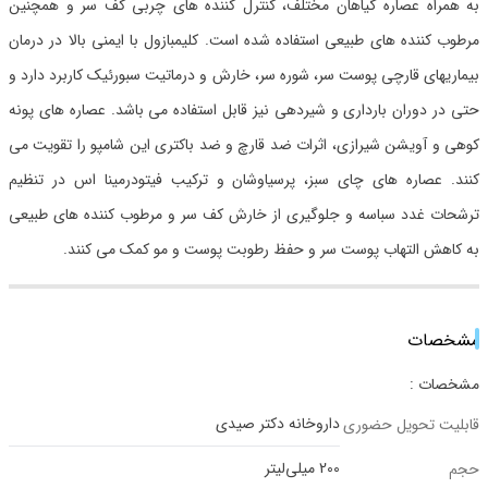
به همراه عصاره گیاهان مختلف، کنترل کننده های چربی کف سر و همچنین
مرطوب کننده های طبیعی استفاده شده است. کلیمبازول با ایمنی بالا در درمان
بیماریهای قارچی پوست سر، شوره سر، خارش و درماتیت سبورئیک کاربرد دارد و
حتی در دوران بارداری و شیردهی نیز قابل استفاده می باشد. عصاره های پونه
کوهی و آویشن شیرازی، اثرات ضد قارچ و ضد باکتری این شامپو را تقویت می
کنند. عصاره های چای سبز، پرسیاوشان و ترکیب فیتودرمینا اس در تنظیم
ترشحات غدد سباسه و جلوگیری از خارش کف سر و مرطوب کننده های طبیعی
به کاهش التهاب پوست سر و حفظ رطوبت پوست و مو کمک می کنند.
مشخصات
مشخصات :
داروخانه دکتر صیدی
قابلیت تحویل حضوری
200 میلی‌لیتر
حجم