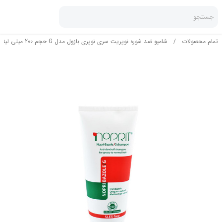
جستجو
تمام محصولات
/
شامپو ضد شوره نوپریت سری نوپری بازول مدل G حجم 200 میلی لیتر