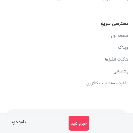
دسترسی سریع
صفحه اول
وبلاگ
شگفت انگیزها
پشتیبانی
دانلود مستقیم اپ کالازون
کلیه حقوق مادی و معنوی متعلق به سایت کالازون می باشد.
ناموجود
خبرم کنید