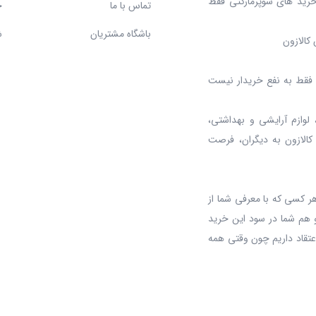
خرید های سوپرمارکتی فقط
تماس با ما
ح
باشگاه مشتریان
ش
کالازون
د، فقط به نفع خریدار نیست
 لوازم آرایشی و بهداشتی،
 کالازون به دیگران، فرصت
ر کسی که با معرفی شما از
 هم شما در سود این خرید
عتقاد داریم چون وقتی همه