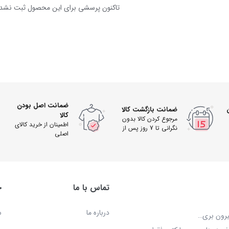
تاکنون پرسشی برای این محصول ثبت نشد
ضمانت اصل بودن
ضمانت بازگشت کالا
کالا
مرجوع کردن کالا بدون
اطمینان از خرید کالای
نگرانی تا 7 روز پس از
اصلی
دریافت
تماس با ما
خ
درباره ما
س
بیرون بری…