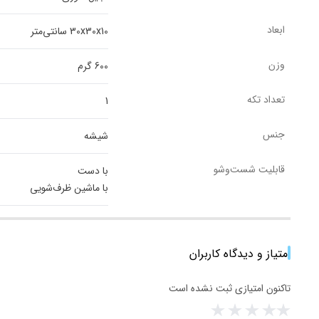
ابعاد
30x30x10 سانتی‌متر
وزن
600 گرم
تعداد تکه
1
جنس
شیشه
قابلیت شست‌وشو
با دست
با ماشین ظرف‌شویی
امتیاز و دیدگاه کاربران
تاکنون امتیازی ثبت نشده است