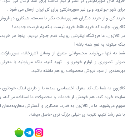
خرید های سوپرمارکتی در کمتر از نیم ساعت برای شما ارسال می شود. 
برای شهر جوانرود ولی غیر سوپرمارکتی برای کل ایران ارسال می شود .
خرید کن و از خرید دیگران هم پورسانت بگیر با سیستم همکاری در فروش 
کالازون، جاییه که خرید فقط خرید نیست بلکه یه فرصت جدیده !
در کالازون، ما فروشگاه اینترنتی رو یک قدم جلوتر بردیم. اینجا هر خری
بلکه میتونه به نفع همه باشه !
شما نه‌ تنها می‌تونید محصولاتی متنوع از وسایل آشپزخانه، سوپرمارکت،
صوتی تصویری و لوازم خودرو و... تهیه کنید، بلکه می‌تونید با معرفی
بهره‌مندی از سود فروش محصولات رو هم داشته باشید.
کالازون به شما یک کد معرف اختصاصی میده؛ یا از طریق لینک خودتون ه
سایت خرید کنه، هم خودش از خدمات و محصولات ما استفاده می‌کنه، و
سهیم می‌شوید. ما در کالازون به قدرت همکاری و گسترش دهان‌به‌دهان ا
با هم رشد کنیم، نتیجه ی خیلی بزرگ‌ تری حاصل میشه.