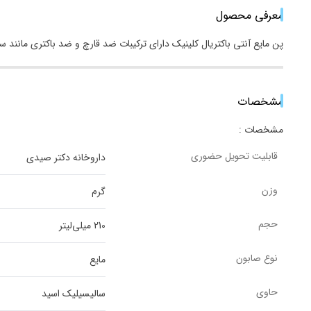
معرفی محصول
پن مایع آنتی باکتریال کلینیک دارای ترکیبات ضد قارچ و ضد باکتری مانند
مشخصات
مشخصات :
قابلیت تحویل حضوری
داروخانه دکتر صیدی
وزن
گرم
حجم
210 میلی‌لیتر
نوع صابون
مایع
حاوی
سالیسیلیک اسید