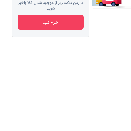
با زدن دکمه زیر از موجود شدن کالا باخبر
شوید
خبرم کنید