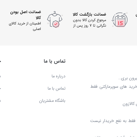
ضمانت اصل بودن
ضمانت بازگشت کالا
کالا
مرجوع کردن کالا بدون
اطمینان از خرید کالای
نگرانی تا 7 روز پس از
اصلی
دریافت
تماس با ما
خ
درباره ما
س
بیرون بری…
خرید های سوپرمارکتی فقط
تماس با ما
ح
باشگاه مشتریان
ش
کالازون
د، فقط به نفع خریدار نیست