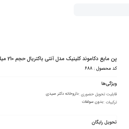
پن مایع دکاموند کلینیک مدل آنتی باکتریال حجم 210 میلی لیتر
کد محصول : 688
ویژگی‌ها
داروخانه دکتر صیدی
قابلیت تحویل حضوری :
بدون سولفات
ترکیبات :
تحویل رایگان