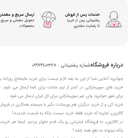
خدمات پس از فروش
ارسال سریع و مطمئن
پشتیبانی پس از خرید
تحویل مطمئن و سریع
تا رضایت مشتری
محصولات
درباره فروشگاه
شماره پشتیبانی : 09999902367
جوانرود آنلاین شد! از این به بعد لازم نیست برای خرید مایحتاج روزانه 
خرید های سوپرمارکتی در کمتر از نیم ساعت برای شما ارسال می شود. 
برای شهر جوانرود ولی غیر سوپرمارکتی برای کل ایران ارسال می شود .
خرید کن و از خرید دیگران هم پورسانت بگیر با سیستم همکاری در فروش 
کالازون، جاییه که خرید فقط خرید نیست بلکه یه فرصت جدیده !
در کالازون، ما فروشگاه اینترنتی رو یک قدم جلوتر بردیم. اینجا هر خری
بلکه میتونه به نفع همه باشه !