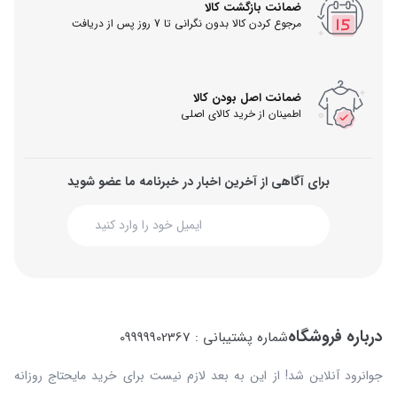
ضمانت بازگشت کالا
مرجوع کردن کالا بدون نگرانی تا 7 روز پس از دریافت
ضمانت اصل بودن کالا
اطمینان از خرید کالای اصلی
برای آگاهی از آخرین اخبار در خبرنامه ما عضو شوید
درباره فروشگاه
شماره پشتیبانی : 09999902367
جوانرود آنلاین شد! از این به بعد لازم نیست برای خرید مایحتاج روزانه