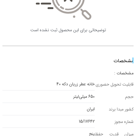
توضیحاتی برای این محصول ثبت نشده است
مشخصات
مشخصات :
خانه عطر زریان دکه 40
قابلیت تحویل حضوری
650 میلی‌لیتر
حجم
ایران
کشور مبدا برند
15/17642
شماره مجوز
پنج
میزان قدرت حفظ