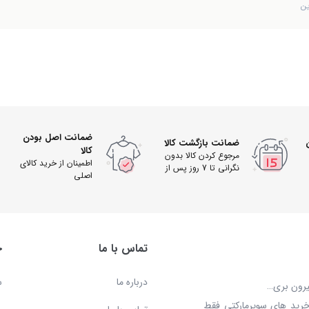
ین
ضمانت اصل بودن
ضمانت بازگشت کالا
کالا
مرجوع کردن کالا بدون
اطمینان از خرید کالای
نگرانی تا 7 روز پس از
اصلی
دریافت
تماس با ما
خ
درباره ما
س
بیرون بری…
خرید های سوپرمارکتی فقط