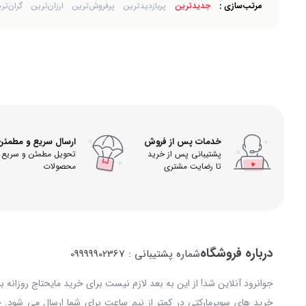
مرتب‌سازی :
جدیدترین
پربازدیدترین
پرفروش‌ترین
ارزان‌ترین
گران‌تر
خدمات پس از فروش
ارسال سریع و مطمئن
پشتیبانی پس از خرید
تحویل مطمئن و سریع
تا رضایت مشتری
محصولات
درباره فروشگاه
شماره پشتیبانی : 09999902367
جوانرود آنلاین شد! از این به بعد لازم نیست برای خرید مایحتاج روزانه 
خرید های سوپرمارکتی در کمتر از نیم ساعت برای شما ارسال می شود. 