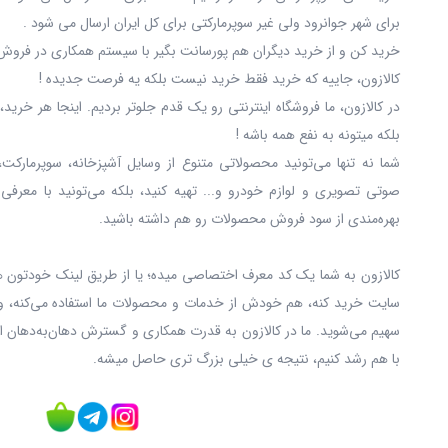
برای شهر جوانرود ولی غیر سوپرمارکتی برای کل ایران ارسال می شود .
خرید کن و از خرید دیگران هم پورسانت بگیر با سیستم همکاری در فروش 
کالازون، جاییه که خرید فقط خرید نیست بلکه یه فرصت جدیده !
در کالازون، ما فروشگاه اینترنتی رو یک قدم جلوتر بردیم. اینجا هر خری
بلکه میتونه به نفع همه باشه !
شما نه‌ تنها می‌تونید محصولاتی متنوع از وسایل آشپزخانه، سوپرمارکت،
صوتی تصویری و لوازم خودرو و... تهیه کنید، بلکه می‌تونید با معرفی
بهره‌مندی از سود فروش محصولات رو هم داشته باشید.
کالازون به شما یک کد معرف اختصاصی میده؛ یا از طریق لینک خودتون ه
سایت خرید کنه، هم خودش از خدمات و محصولات ما استفاده می‌کنه، و
سهیم می‌شوید. ما در کالازون به قدرت همکاری و گسترش دهان‌به‌دهان ا
با هم رشد کنیم، نتیجه ی خیلی بزرگ‌ تری حاصل میشه.