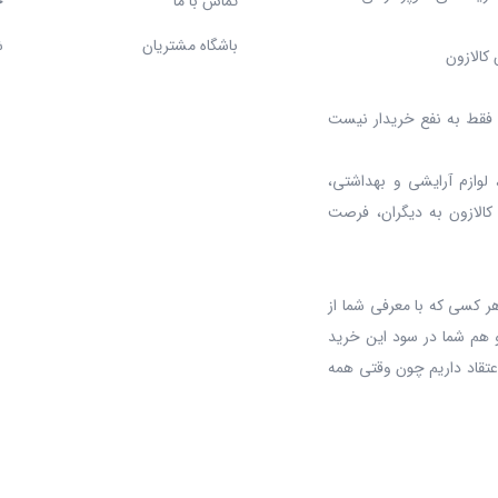
تماس با ما
ح
باشگاه مشتریان
ش
کالازون
د، فقط به نفع خریدار نیست
 لوازم آرایشی و بهداشتی،
 کالازون به دیگران، فرصت
ر کسی که با معرفی شما از
 هم شما در سود این خرید
عتقاد داریم چون وقتی همه